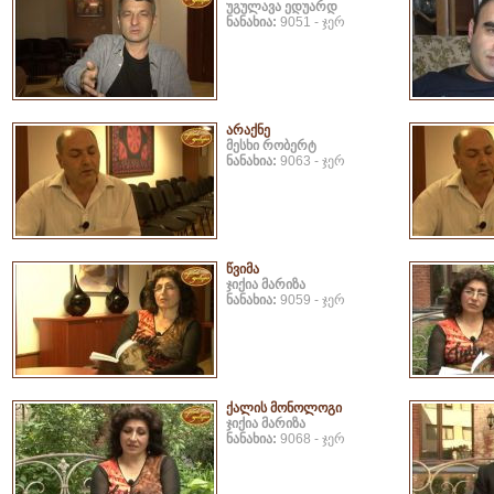
უგულავა ედუარდ
ნანახია:
9051 - ჯერ
არაქნე
მესხი რობერტ
ნანახია:
9063 - ჯერ
წვიმა
ჯიქია მარიზა
ნანახია:
9059 - ჯერ
ქალის მონოლოგი
ჯიქია მარიზა
ნანახია:
9068 - ჯერ