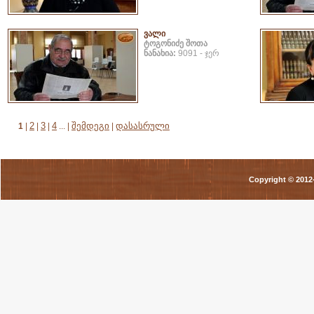
ვალი
ტოგონიძე შოთა
ნანახია:
9091 - ჯერ
2
3
4
შემდეგი
დასასრული
1
|
|
|
... |
|
Copyright © 201