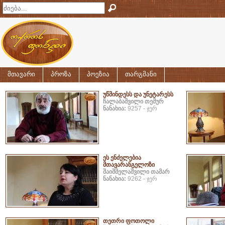
მთავარი
პროზა
პოეზია
თარგმანი
უწმინდესს და უნეტარესს
ჩალაბაშვილი თემურ
ნანახია:
9257 - ჯერ
ეს ენძელებია
მთავარანგელოზი
შაიშმელაშვილი თამარ
ნანახია:
9262 - ჯერ
თეთრი ფოთოლი