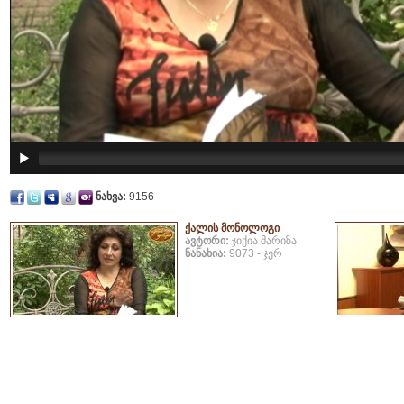
ნახვა:
9156
ქალის მონოლოგი
ავტორი:
ჯიქია მარიზა
ნანახია:
9073 - ჯერ