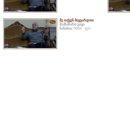
მე თქვენ მიყვარდით
შაჰნაზარი გივი
ნანახია:
9064 - ჯერ