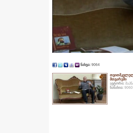
ნახვა:
9064
თვითმკვლე
მთვარეში
ავტორი:
შაჰნ
ნანახია:
9060 