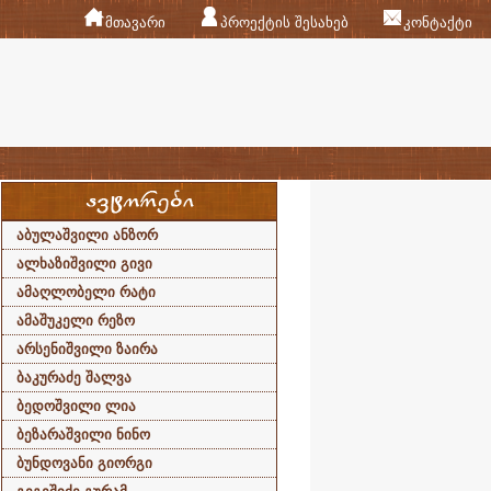
მთავარი
პროექტის შესახებ
კონტაქტი
აბულაშვილი ანზორ
ალხაზიშვილი გივი
ამაღლობელი რატი
ამაშუკელი რეზო
არსენიშვილი ზაირა
ბაკურაძე შალვა
ბედოშვილი ლია
ბეზარაშვილი ნინო
ბუნდოვანი გიორგი