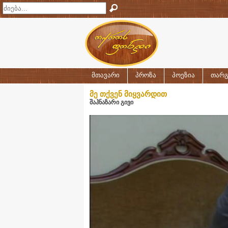
მთავარი
პროზა
პოეზია
თარგ
მე თქვენ მიყვარდით
შაჰნაზარი გივი