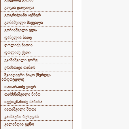
გეგეშიძე გურამ
გოგია დალილა
გოგრიჭიანი ჯუმბერ
გონაშვილი მაყვალა
გოჩიაშვილი ელა
დანელია ბათუ
დოლიძე ნათია
დოლიძე ქეთი
ეკიზაშვილი ჟორჟ
ერისთავი თამარ
ზვიადაური ნიკო (მურღვა
არდოტელი)
თათარაიძე ეთერ
თარხნიშვილი ნინო
თექთუმანიძე მარინა
იათაშვილი შოთა
კაიშაური რუსუდან
კალანდია გენო