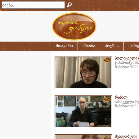
მთავარი
პროზა
პოეზია
თარგ
პოლიციელი 
ჯოხარიძე მან
ნანახია:
9080 
რახილ
ამაშუკელი რ
ნანახია:
9052 
მგალობელი