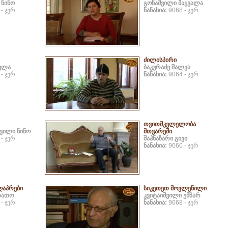
 ნინო
გონაშვილი მაყვალა
- ჯერ
ნანახია:
9068 - ჯერ
ძილისპირი
ელა
ბაკურაძე შალვა
- ჯერ
ნანახია:
9064 - ჯერ
თვითმკვლელობა
ვილი ნინო
მთვარეში
- ჯერ
შაჰნაზარი გივი
ნანახია:
9060 - ჯერ
ღაპრები
სიკეთეთ მოვლენილი
დათო
კვიტაიშვილი ემზარ
- ჯერ
ნანახია:
9068 - ჯერ