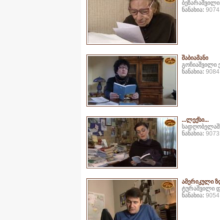
ბეზარაშვილი
ნანახია:
9074 
შაბიამანი
გოჩიაშვილი 
ნანახია:
9084 
...ლექსი...
სადღობელაშ
ნანახია:
9073 
ამერიკული ზ
ტურაშვილი 
ნანახია:
9054 