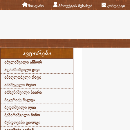
მთავარი
პროექტის შესახებ
კონტაქტი
აბულაშვილი ანზორ
ალხაზიშვილი გივი
ამაღლობელი რატი
ამაშუკელი რეზო
არსენიშვილი ზაირა
ბაკურაძე შალვა
ბედოშვილი ლია
ბეზარაშვილი ნინო
ბუნდოვანი გიორგი