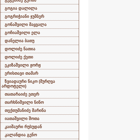
გეგეშიძე გურამ
გოგია დალილა
გოგრიჭიანი ჯუმბერ
გონაშვილი მაყვალა
გოჩიაშვილი ელა
დანელია ბათუ
დოლიძე ნათია
დოლიძე ქეთი
ეკიზაშვილი ჟორჟ
ერისთავი თამარ
ზვიადაური ნიკო (მურღვა
არდოტელი)
თათარაიძე ეთერ
თარხნიშვილი ნინო
თექთუმანიძე მარინა
იათაშვილი შოთა
კაიშაური რუსუდან
კალანდია გენო