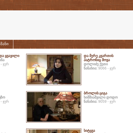
მანი
და ყვავილი
და მერე კვართის
ანა
პატრონიც მოვა
- ჯერ
დოლიძე ქეთი
ნანახია:
9066 - ჯერ
ბროლის ციგა
ეზო
ხიმშიაშვილი დოდო
- ჯერ
ნანახია:
9059 - ჯერ
სიტყვა