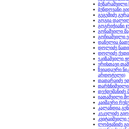
ბეზარაშვილი 
ბუნდოვანი გ
გეგეშიძე გურა
გოგია დალი
გოგრიჭიანი ჯ
გონაშვილი მ
გოჩიაშვილი 
დანელია ბათ
დოლიძე ნათი
დოლიძე ქეთი
ეკიზაშვილი ჟ
ერისთავი თა
ზვიადაური ნი
არდოტელი)
თათარაიძე ე
თარხნიშვილი
თექთუმანიძე 
იათაშვილი შ
კაიშაური რუს
კალანდია გე
კეკელიძე გი
კვიტაიშვილი 
ლობჟანიძე გ