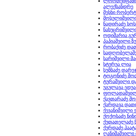
ლორთქიფანი
ალექსანდრე
მესხი რობერ
მოსულიშვილი
ნადირაძე სო
ნახუცრიშვილი
ოდიშარია გუ
პაპიაშვილი ზ
რობაქიძე და
სადღობელაშვ
სარიშვილი მა
სტურუა ლია
სუმბაძე დარე
ტოგონიძე შო
ტურაშვილი 
უგულავა ედუ
ფოლადაშვილ
ქავთარაძე შ
ქარდავა დათ
ქევანიშვილი 
ქოქოსაძე ნინ
ქუთათელაძე 
ქურდაძე პაატ
ღანიშაშვილი