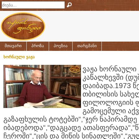
მთავარი
პროზა
პოეზია
თარგმანი
ხორნაული ვაჟა
ვაჟა ხორნაული
კაწალხევში (დუ
დაიბადა.1973 
თბილისის სახე
ფილოლოგიის ფ
გამოცემული აქვს
გაზაფხულის ტოტებში“,“ჯერ ნაპირამდე
იბადებოდა“,“დაგცადე ათასფერადა“,“წ
ჩეროში“,“ცის და მიწის სინათლეში“,“გუ