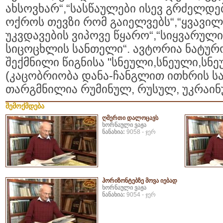
ახსოვხარ“,“სასწაულები ისევ გრძელდე
ოქროს თევზი რომ გაიელვებს“,“ყვავილ
უკვდავების ვიპოვე წყარო“,“სიყვარულ
სიცოცხლის სანთელი“. ავტორია ნატურ
შექმნილი წიგნისა "სნეული,სნეული,ს
(კაცობრიობა დანა-ჩანგლით ითხრის სამ
თარგმნილია რუმინულ, რუსულ, უკრაინუ
შემოქმდება
ღმერთი დალოცავს
ხორნაული ვაჟა
ნანახია:
9058 - ჯერ
ჰორიზონტებზე მოვა იებად
ხორნაული ვაჟა
ნანახია:
9054 - ჯერ