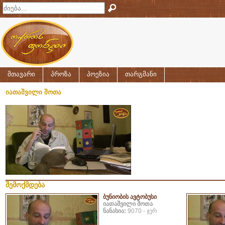
მთავარი
პროზა
პოეზია
თარგმანი
იათაშვილი შოთა
შემოქმდება
ბუნიობის ავტობუსი
იათაშვილი შოთა
ნანახია:
9070 - ჯერ