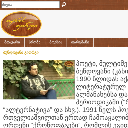
მთავარი
პროზა
პოეზია
თარგმანი
ბუნდოვანი გიორგი
პოეტი, მულტიმ
ბუნდოვანი (კახ
1990 წლიდან აქ
ლიტერატურულ ჟ
ალმანახებსა და 
პერიოდიკაში (“რ
“ალტერნატივა” და სხვ.). 1991 წელს პ
რთველიაშვილთან ერთად ჩამოაყალიბ
ორდენი “ქრონოფაგები”, რომლის ეგიდ