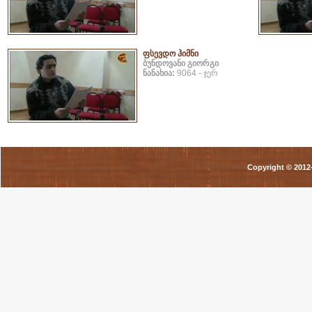
ფსევდო ჰიმნი
ბუნდოვანი გიორგი
ნანახია:
9064 - ჯერ
Copyright © 201