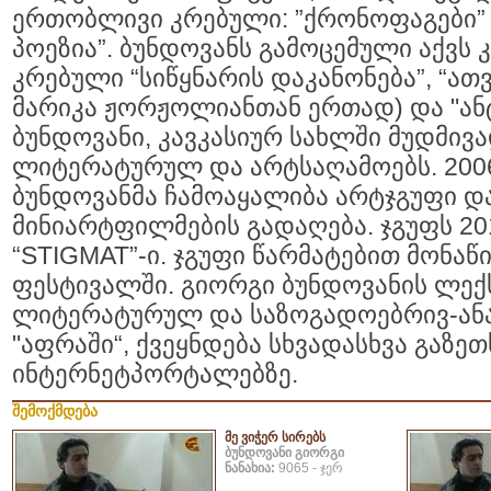
ერთობლივი კრებული: ”ქრონოფაგები”
პოეზია”. ბუნდოვანს გამოცემული აქვს 
კრებული “სიწყნარის დაკანონება”, “ა
მარიკა ჟორჟოლიანთან ერთად) და "ან
ბუნდოვანი, კავკასიურ სახლში მუდმივა
ლიტერატურულ და არტსაღამოებს. 200
ბუნდოვანმა ჩამოაყალიბა არტჯგუფი დ
მინიარტფილმების გადაღება. ჯგუფს 2
“STIGMAT”-ი. ჯგუფი წარმატებით მონაწ
ფესტივალში. გიორგი ბუნდოვანის ლექს
ლიტერატურულ და საზოგადოებრივ-ან
"აფრაში“, ქვეყნდება სხვადასხვა გაზ
ინტერნეტპორტალებზე.
შემოქმდება
მე ვიჭერ სირებს
ბუნდოვანი გიორგი
ნანახია:
9065 - ჯერ