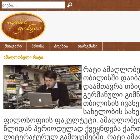
მთავარი
პროზა
პოეზია
თარგმანი
ამაღლობელი რატი
რატი ამაღლობე
თბილისში დაიბა
დაამთავრა თბილ
გერმანული გიმნ
თბილისის ივანე
სახელობის სახ
ფილოსოფიის ფაკულტეტი. ამაღლობელ
წლიდან პერიოდულად ქვეყნდება ქარ
ლიტერატურულ გამოცემებში. რატი ამ