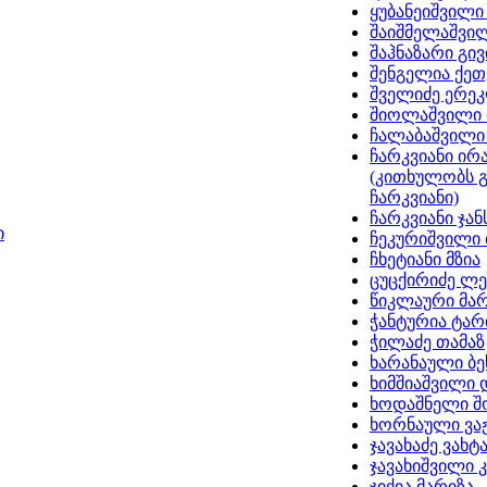
ყუბანეიშვილი
შაიშმელაშვი
შაჰნაზარი გივ
შენგელია ქეთ
შველიძე ერე
შიოლაშვილი 
ჩალაბაშვილი
ჩარკვიანი ირ
(კითხულობს 
ჩარკვიანი)
ჩარკვიანი ჯა
ი
ჩეკურიშვილი
ჩხეტიანი მზია
ცუცქირიძე ლ
წიკლაური მარ
ჭანტურია ტა
ჭილაძე თამაზ
ხარანაული ბე
ხიმშიაშვილი
ხოდაშნელი შ
ხორნაული ვა
ჯავახაძე ვახტ
ჯავახიშვილი 
ჯიქია მარიზა