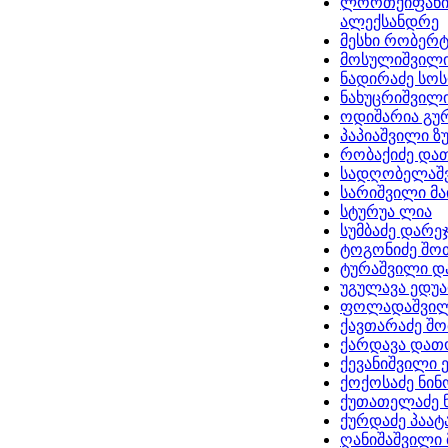
ლორთქიფანი
ალექსანდრე
მესხი რობერ
მოსულიშვილი
ნადირაძე სო
ნახუცრიშვილი
ოდიშარია გუ
პაპიაშვილი ზ
რობაქიძე და
სადღობელაშვ
სარიშვილი მა
სტურუა ლია
სუმბაძე დარე
ტოგონიძე შო
ტურაშვილი 
უგულავა ედუ
ფოლადაშვილ
ქავთარაძე შ
ქარდავა დათ
ქევანიშვილი 
ქოქოსაძე ნინ
ქუთათელაძე 
ქურდაძე პაატ
ღანიშაშვილი