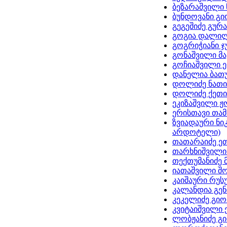
ბეზარაშვილი 
ბუნდოვანი გ
გეგეშიძე გურა
გოგია დალი
გოგრიჭიანი ჯ
გონაშვილი მ
გოჩიაშვილი 
დანელია ბათ
დოლიძე ნათი
დოლიძე ქეთი
ეკიზაშვილი ჟ
ერისთავი თა
ზვიადაური ნი
არდოტელი)
თათარაიძე ე
თარხნიშვილი
თექთუმანიძე 
იათაშვილი შ
კაიშაური რუს
კალანდია გე
კეკელიძე გი
კვიტაიშვილი 
ლობჟანიძე გ