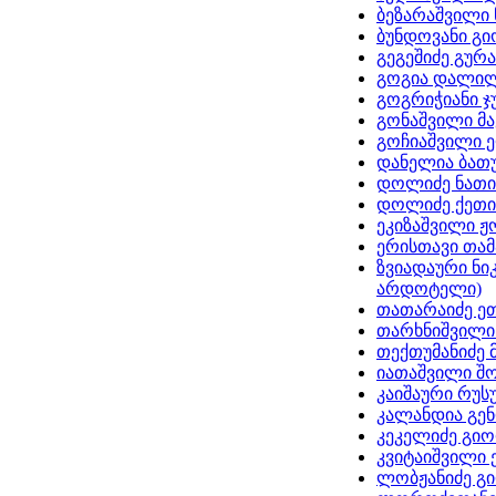
ბეზარაშვილი 
ბუნდოვანი გ
გეგეშიძე გურა
გოგია დალი
გოგრიჭიანი ჯ
გონაშვილი მ
გოჩიაშვილი 
დანელია ბათ
დოლიძე ნათი
დოლიძე ქეთი
ეკიზაშვილი ჟ
ერისთავი თა
ზვიადაური ნი
არდოტელი)
თათარაიძე ე
თარხნიშვილი
თექთუმანიძე 
იათაშვილი შ
კაიშაური რუს
კალანდია გე
კეკელიძე გი
კვიტაიშვილი 
ლობჟანიძე გ