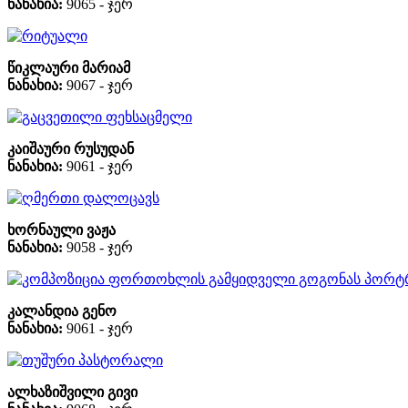
ნანახია:
9065 - ჯერ
რიტუალი
წიკლაური მარიამ
ნანახია:
9067 - ჯერ
გაცვეთილი ფეხსაცმელი
კაიშაური რუსუდან
ნანახია:
9061 - ჯერ
ღმერთი დალოცავს
ხორნაული ვაჟა
ნანახია:
9058 - ჯერ
კომპოზიცია ფორთოხლის გამყიდველი გოგონას პორტ
კალანდია გენო
ნანახია:
9061 - ჯერ
თუშური პასტორალი
ალხაზიშვილი გივი