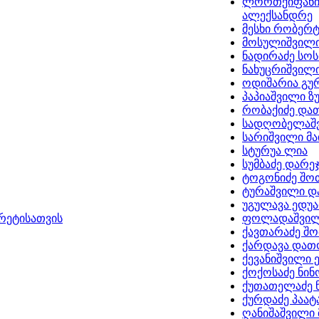
ლორთქიფანი
ალექსანდრე
მესხი რობერ
მოსულიშვილი
ნადირაძე სო
ნახუცრიშვილი
ოდიშარია გუ
პაპიაშვილი ზ
რობაქიძე და
სადღობელაშვ
სარიშვილი მა
სტურუა ლია
სუმბაძე დარე
ტოგონიძე შო
ტურაშვილი 
უგულავა ედუ
რეტისათვის
ფოლადაშვილ
ქავთარაძე შ
ქარდავა დათ
ქევანიშვილი 
ქოქოსაძე ნინ
ქუთათელაძე 
ქურდაძე პაატ
ღანიშაშვილი