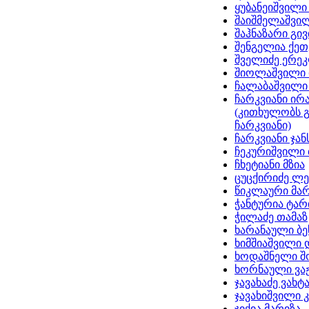
ყუბანეიშვილი
შაიშმელაშვი
შაჰნაზარი გივ
შენგელია ქეთ
შველიძე ერე
შიოლაშვილი 
ჩალაბაშვილი
ჩარკვიანი ირ
(კითხულობს 
ჩარკვიანი)
ჩარკვიანი ჯა
ჩეკურიშვილი
ჩხეტიანი მზია
ცუცქირიძე ლ
წიკლაური მარ
ჭანტურია ტა
ჭილაძე თამაზ
ხარანაული ბე
ხიმშიაშვილი
ხოდაშნელი შ
ხორნაული ვა
ჯავახაძე ვახტ
ჯავახიშვილი 
ჯიქია მარიზა